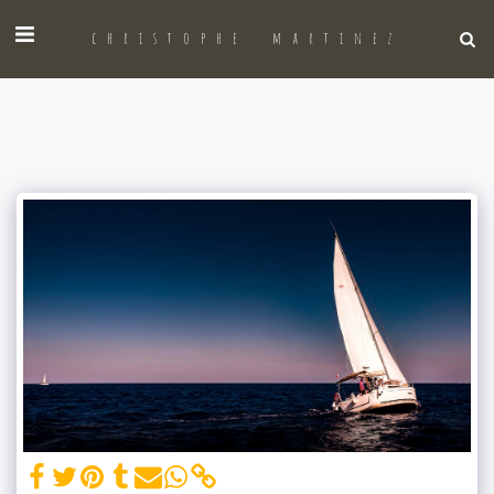
christophe martinez