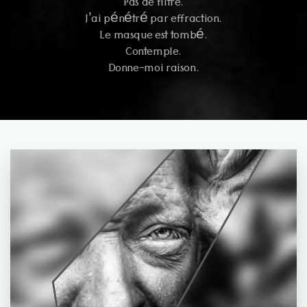
Pas de filtre.
J’ai pénétré par effraction.
Le masque est tombé.
Contemple.
Donne-moi raison.