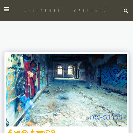
christophe martinez